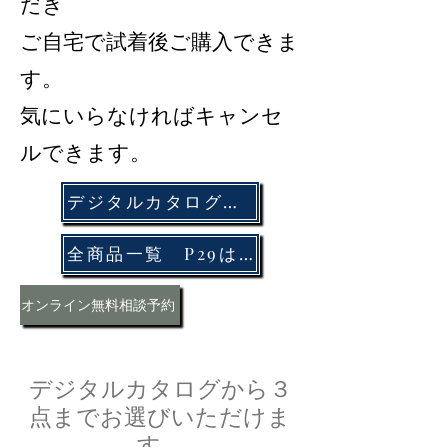
だき
ご自宅で試着後ご購入できま
す。
​気にいらなければキャンセ
ルできます。
デジタルカタログはこちら​をクリック
​全商品一覧 P29はこちらから
オンライン無料相談予約
デジタルカタログから３
点までお選びいただけま
す。