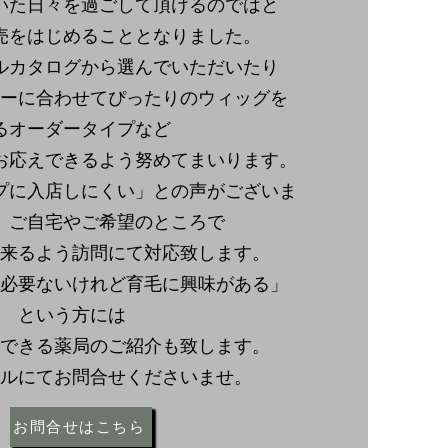
いた日々を過ごして頂けるのではと
売をはじめることとなりました。
ルカタログから選んでいただいたり
ーに合わせてぴったりのウィッグを
るオーダータイプなど
お応えできるよう努めてまいります。
プに入店しにくい」との声がございま
、ご自宅やご希望のところで
来るよう訪問にて対応致します。
必要ないけれど育毛に興味がある」
という方には
できる薬局のご紹介も致します。
ールにてお問合せくださいませ。
お問合せはこちら