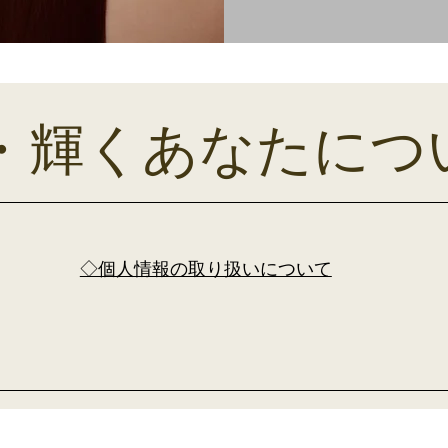
YOU・輝くあなたに
​◇個人情報の取り扱いについて