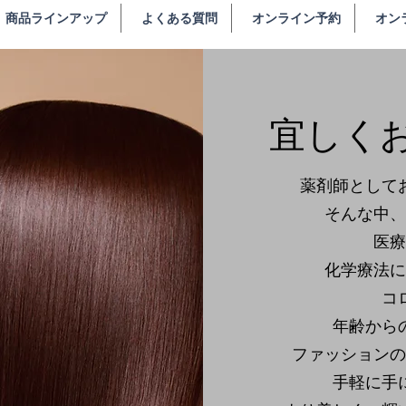
商品ラインアップ
よくある質問
オンライン予約
オン
​宜しく
薬剤師として
そんな中、
医療
化学療法に
コ
年齢から
ファッションの
手軽に手