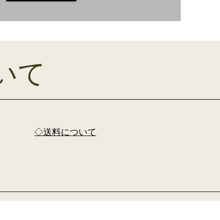
ついて
​◇送料について