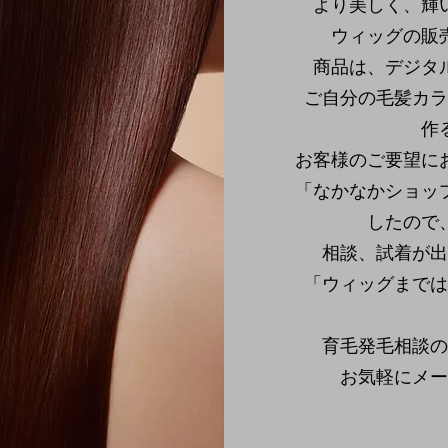
より美しく、輝
ウィッグの販
商品は、デジタ
ご自分の毛髪カラ
作
お客様のご要望に
「なかなかショッ
したので
相談、試着が出
「ウィッグまでは
育毛発毛相談の
​お気軽にメ