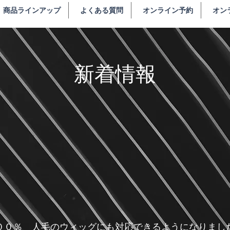
商品ラインアップ
よくある質問
オンライン予約
オン
新着情報
１００％ 人毛のウィッグにも対応できるようになりまし