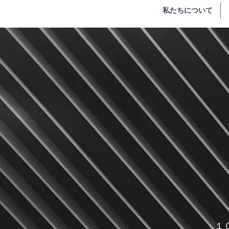
私たちについて
​