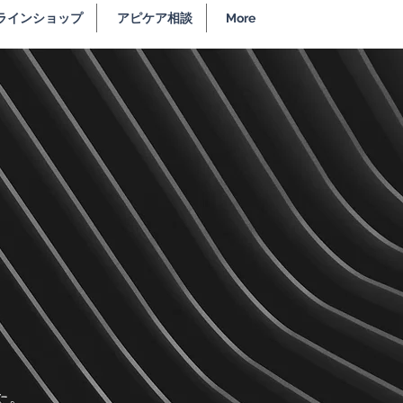
ラインショップ
アピケア相談
More
た。